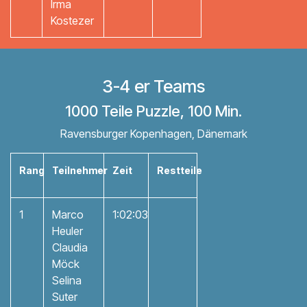
Irma
Kostezer
3-4 er Teams
1000 Teile Puzzle, 100 Min.
Ravensburger Kopenhagen, Dänemark
Rang
Teilnehmer
Zeit
Restteile
1
Marco
1:02:03
Heuler
Claudia
Möck
Selina
Suter