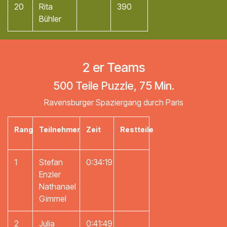
20
Rita
390
Bühler
2 er Teams
500 Teile Puzzle, 75 Min.
Ravensburger Spaziergang durch Paris
Rang
Teilnehmer
Zeit
Restteile
1
Stefan
0:34:19
Enzler
Nathanael
Gimmel
2
Julia
0:41:49