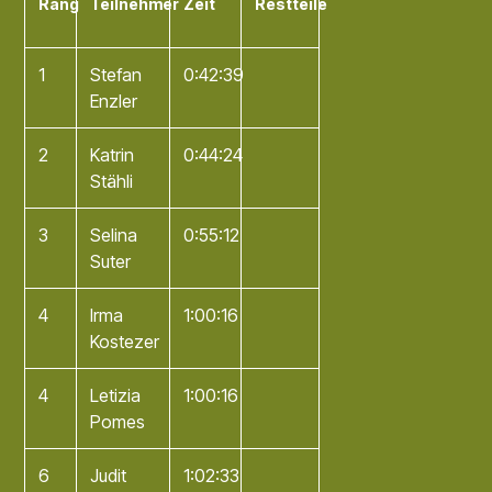
Rang
Teilnehmer
Zeit
Restteile
1
Stefan
0:42:39
Enzler
2
Katrin
0:44:24
Stähli
3
Selina
0:55:12
Suter
4
Irma
1:00:16
Kostezer
4
Letizia
1:00:16
Pomes
6
Judit
1:02:33