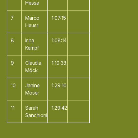
Hesse
7
Marco
1:07:15
Heuer
8
Irina
1:08:14
Kempf
9
Claudia
1:10:33
Möck
10
Janine
1:29:16
Moser
11
Sarah
1:29:42
Sanchioni