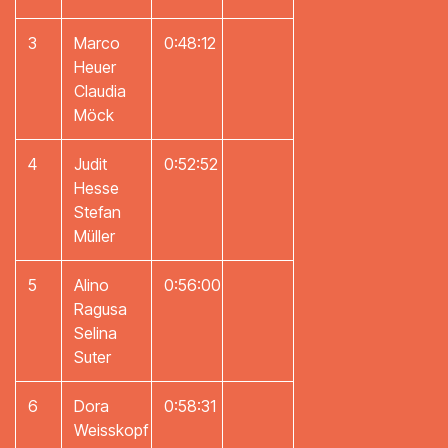
3
Marco
0:48:12
Heuer
Claudia
Möck
4
Judit
0:52:52
Hesse
Stefan
Müller
5
Alino
0:56:00
Ragusa
Selina
Suter
6
Dora
0:58:31
Weisskopf