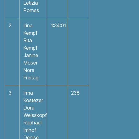
Letizia
Pomes
2
Irina
1:34:01
Kempf
Rita
Kempf
Janine
Moser
Nora
Freitag
3
Irma
238
Kostezer
Dora
Weisskopf
Raphael
Imhof
Denise