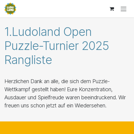
Zum Inhalt springen
1.Ludoland Open
Puzzle-Turnier 2025
Rangliste
Herzlichen Dank an alle, die sich dem Puzzle-
Wettkampf gestellt haben! Eure Konzentration,
Ausdauer und Spielfreude waren beeindruckend. Wir
freuen uns schon jetzt auf ein Wiedersehen.