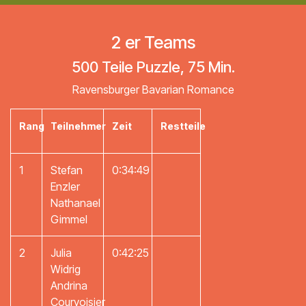
2 er Teams
500 Teile Puzzle, 75 Min.
Ravensburger Bavarian Romance
Rang
Teilnehmer
Zeit
Restteile
1
Stefan
0:34:49
Enzler
Nathanael
Gimmel
2
Julia
0:42:25
Widrig
Andrina
Courvoisier