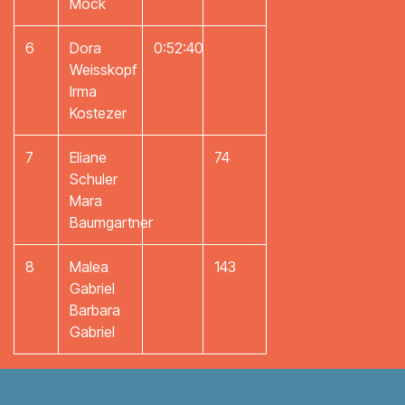
Möck
6
Dora
0:52:40
Weisskopf
Irma
Kostezer
7
Eliane
74
Schuler
Mara
Baumgartner
8
Malea
143
Gabriel
Barbara
Gabriel