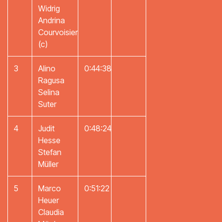
Widrig
Andrina
Courvoisier
(c)
3
Alino
0:44:38
Ragusa
Selina
Suter
4
Judit
0:48:24
Hesse
Stefan
Müller
5
Marco
0:51:22
Heuer
Claudia