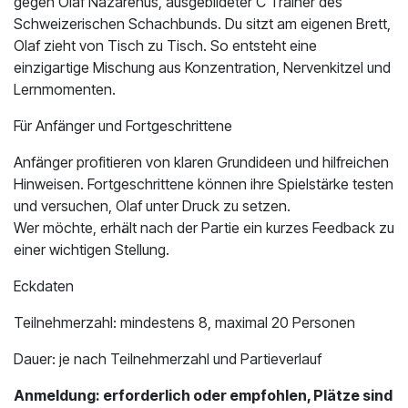
gegen Olaf Nazarenus, ausgebildeter C Trainer des
Schweizerischen Schachbunds. Du sitzt am eigenen Brett,
Olaf zieht von Tisch zu Tisch. So entsteht eine
einzigartige Mischung aus Konzentration, Nervenkitzel und
Lernmomenten.
Für Anfänger und Fortgeschrittene
Anfänger profitieren von klaren Grundideen und hilfreichen
Hinweisen. Fortgeschrittene können ihre Spielstärke testen
und versuchen, Olaf unter Druck zu setzen.
Wer möchte, erhält nach der Partie ein kurzes Feedback zu
einer wichtigen Stellung.
Eckdaten
Teilnehmerzahl: mindestens 8, maximal 20 Personen
Dauer: je nach Teilnehmerzahl und Partieverlauf
Anmeldung: erforderlich oder empfohlen, Plätze sind