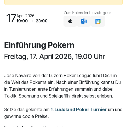
Zum Kalender hinzufügen:
17
April 2026
19:00
23:00
Einführung Pokern
Freitag, 17. April 2026, 19.00 Uhr
Jose Navarro von der Luzern Poker League führt Dich in
die Welt des Pokerns ein. Nach einer Einführung kannst Du
in Turnierrunden erste Erfahrungen sammeln und dabei
Taktik, Spannung und Spielgefühl direkt selbst erleben.
Setze das gelernte am
1. Ludola
nd Poker Turnier
um und
gewinne coole Preise.