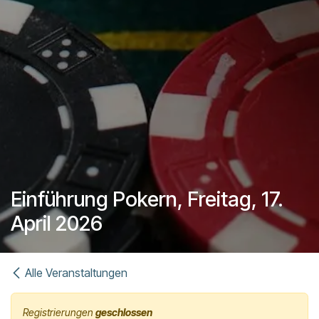
Einführung Pokern, Freitag, 17.
April 2026
Alle Veranstaltungen
Registrierungen
geschlossen