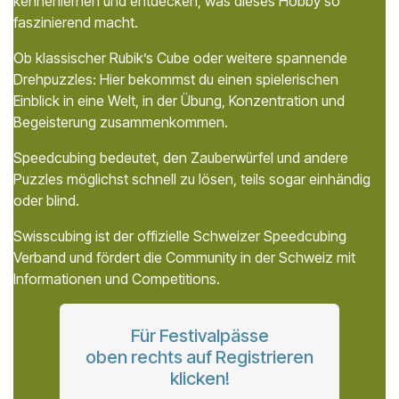
kennenlernen und entdecken, was dieses Hobby so
faszinierend macht.
Ob klassischer Rubik’s Cube oder weitere spannende
Drehpuzzles: Hier bekommst du einen spielerischen
Einblick in eine Welt, in der Übung, Konzentration und
Begeisterung zusammenkommen.
Speedcubing bedeutet, den Zauberwürfel und andere
Puzzles möglichst schnell zu lösen, teils sogar einhändig
oder blind.
Swisscubing ist der offizielle Schweizer Speedcubing
Verband und fördert die Community in der Schweiz mit
Informationen und Competitions.
Für Festivalpässe
oben rechts auf Registrieren
klicken!