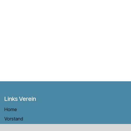
Links Verein
Home
Vorstand