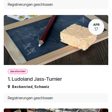
Registrierungen geschlossen
APR
17
Jassturnier
1. Ludoland Jass-Turnier
Beckenried
,
Schweiz
Registrierungen geschlossen