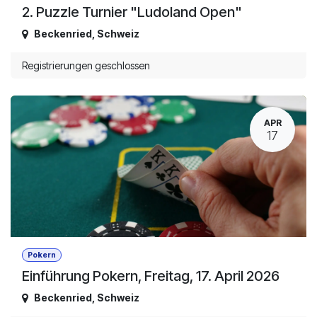
2. Puzzle Turnier "Ludoland Open"
Beckenried
,
Schweiz
Registrierungen geschlossen
APR
17
Pokern
Einführung Pokern, Freitag, 17. April 2026
Beckenried
,
Schweiz