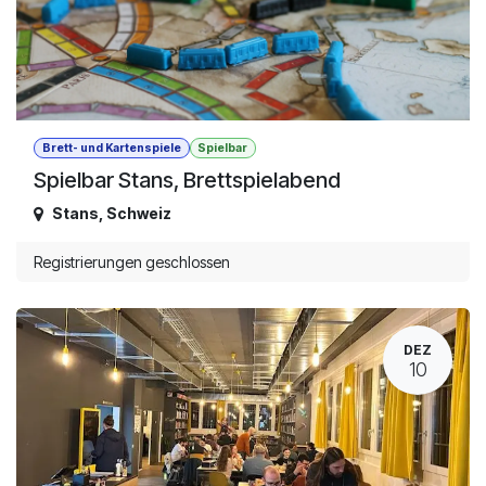
Brett- und Kartenspiele
Spielbar
Spielbar Stans, Brettspielabend
Stans
,
Schweiz
Registrierungen geschlossen
DEZ
10