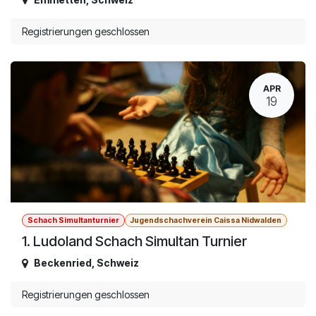
Registrierungen geschlossen
APR
19
Schach Simultanturnier
Jugendschachverein Caissa Nidwalden
1. Ludoland Schach Simultan Turnier
Beckenried
,
Schweiz
Registrierungen geschlossen