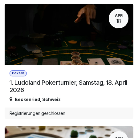
APR
18
Pokern
1. Ludoland Pokerturnier, Samstag, 18. April
2026
Beckenried
,
Schweiz
Registrierungen geschlossen