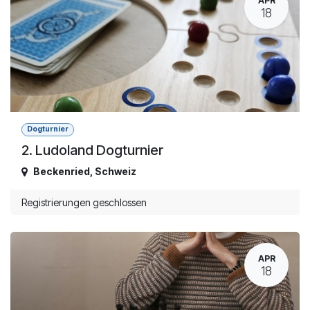
APR
18
Dogturnier
2. Ludoland Dogturnier
Beckenried
,
Schweiz
Registrierungen geschlossen
APR
18