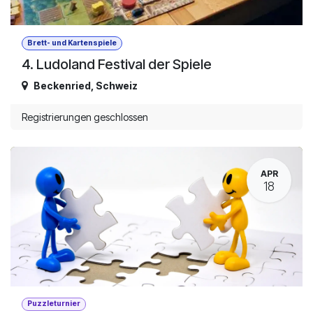
Brett- und Kartenspiele
4. Ludoland Festival der Spiele
Beckenried
,
Schweiz
Registrierungen geschlossen
APR
18
Puzzleturnier