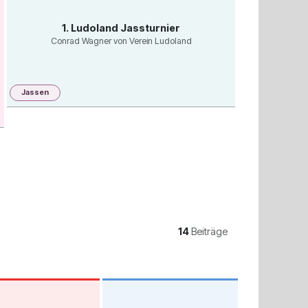
1. Ludoland Jassturnier
Conrad Wagner von Verein Ludoland
Jassen
14
Beiträge