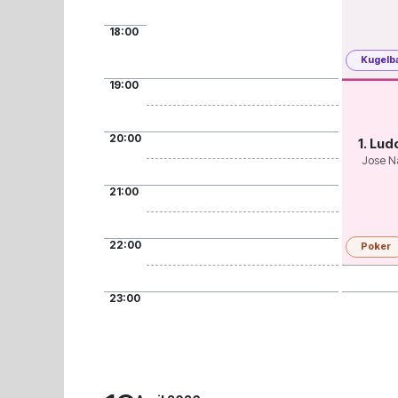
18:00
Kugelb
19:00
20:00
1. Lud
Jose N
21:00
22:00
Poker
23:00