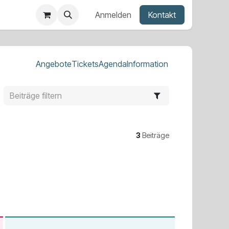
Anmelden
Kontakt
Angebote
Tickets
Agenda
Information
3
Beiträge