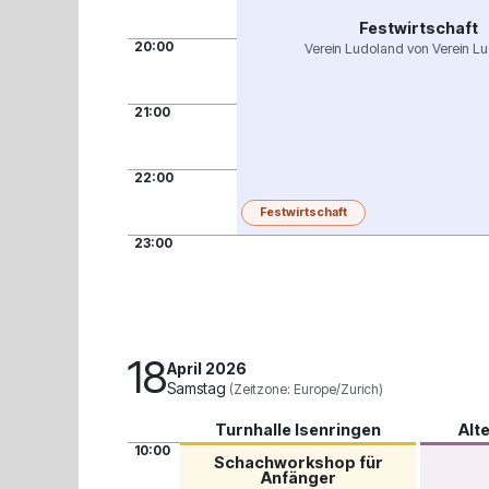
Festwirtschaft
20:00
Verein Ludoland von Verein L
21:00
22:00
Festwirtschaft
23:00
18
April 2026
Samstag
(Zeitzone: Europe/Zurich)
Turnhalle Isenringen
Alt
10:00
Schachworkshop für
Anfänger