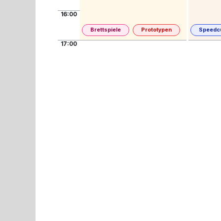
16:00
Brettspiele
Prototypen
Speedc
17:00