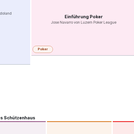
udoland
Einführung Poker
Jose Navarro von Luzern Poker League
Poker
es Schützenhaus