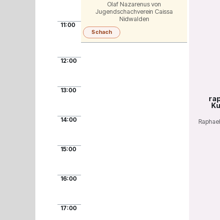
Olaf Nazarenus von
Jugendschachverein Caissa
Nidwalden
11:00
Schach
12:00
13:00
rap
Ku
14:00
Raphael 
15:00
16:00
17:00