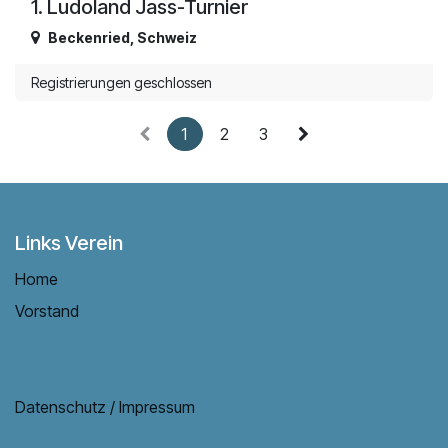
1. Ludoland Jass-Turnier
Beckenried
,
Schweiz
Registrierungen geschlossen
1
2
3
Links Verein
Home
Vorstand
Datenschutz / Impressum