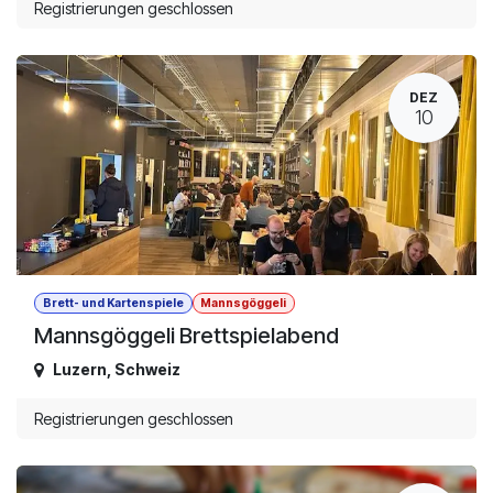
Registrierungen geschlossen
DEZ
10
Brett- und Kartenspiele
Mannsgöggeli
Mannsgöggeli Brettspielabend
Luzern
,
Schweiz
Registrierungen geschlossen