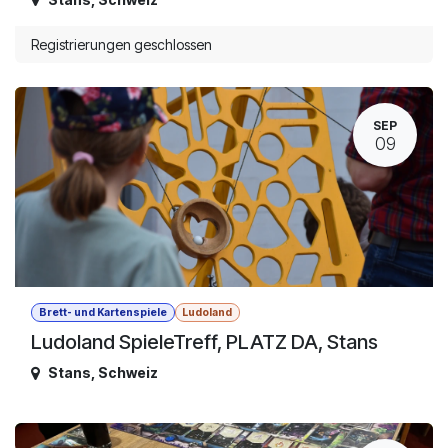
Registrierungen geschlossen
SEP
09
Brett- und Kartenspiele
Ludoland
Ludoland SpieleTreff, PLATZ DA, Stans
Stans
,
Schweiz