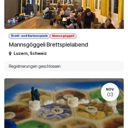
Brett- und Kartenspiele
Mannsgöggeli
Mannsgöggeli Brettspielabend
Luzern
,
Schweiz
Registrierungen geschlossen
NOV
03