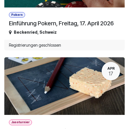
Pokern
Einführung Pokern, Freitag, 17. April 2026
Beckenried
,
Schweiz
Registrierungen geschlossen
APR
17
Jassturnier